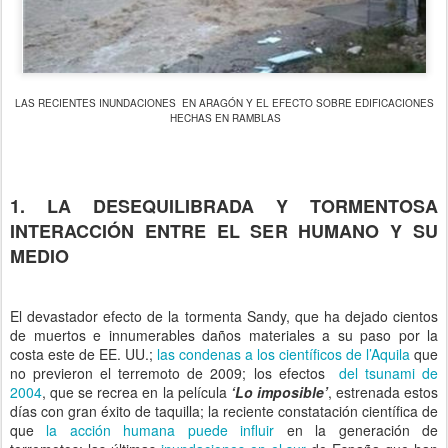
LAS RECIENTES INUNDACIONES EN ARAGÓN Y EL EFECTO SOBRE EDIFICACIONES
HECHAS EN RAMBLAS
1.
LA DESEQUILIBRADA Y TORMENTOSA
INTERACCIÓN ENTRE EL SER HUMANO Y SU
MEDIO
El devastador efecto de la tormenta Sandy, que ha dejado cientos
de muertos e innumerables daños materiales a su paso por la
costa este de EE. UU.;
las condenas a los científicos de l’Aquila
que
no previeron el terremoto de 2009; los efectos
del tsunami de
2004
, que se recrea en la película
‘Lo imposible’
, estrenada estos
días con gran éxito de taquilla; la reciente constatación científica de
que
la acción humana puede influir
en la generación de