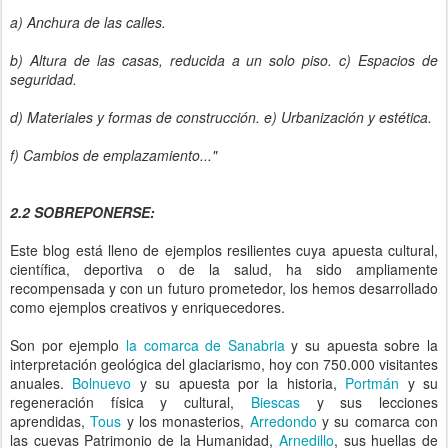
a) Anchura de las calles.
b) Altura de las casas, reducida a un solo piso. c) Espacios de
seguridad.
d) Materiales y formas de construcción. e) Urbanización y estética.
f) Cambios de emplazamiento..."
2.2 SOBREPONERSE:
Este blog está lleno de ejemplos resilientes cuya apuesta cultural,
científica, deportiva o de la salud, ha sido ampliamente
recompensada y con un futuro prometedor, los hemos desarrollado
como ejemplos creativos y enriquecedores.
Son por ejemplo
la comarca de Sanabria
y su apuesta sobre la
interpretación geológica del glaciarismo, hoy con 750.000 visitantes
anuales.
Bolnuevo
y su apuesta por la historia,
Portmán
y su
regeneración física y cultural,
Biescas
y sus lecciones
aprendidas,
Tous
y los monasterios,
Arredondo
y su comarca con
las cuevas Patrimonio de la Humanidad,
Arnedillo
, sus huellas de