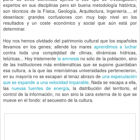
expertos en sus disciplinas pero sin buena metodología histórica,
son técnicos de la Física, Geología, Arquitectura, Ingeniería..., el
desenlace: grandes confusiones con muy bajo nivel en los
resultados y un coste económico y social que aún está por
determinar.
Hoy nos hemos olvidado del patrimonio cultural que los españoles
llevamos en los genes; allende los mares
aprendimos a luchar
contra toda una complejidad de climas, dinámicas hídricas,
telúricas... Hoy tristemente
la amnesia
no sólo de la población, sino
de las instituciones más emblemáticas que se supone guardaban
esa cultura, a la que las mismísimas universidades pertenecieron,
en su mayoría no se escapan al tenaz abrazo de
una especulación
que se expande a una velocidad imparable
. Nada se escapa a ella,
las
nuevas fuentes de energía
, la distribución del territorio, el
control de la información, no son sino la cara externa de lo que se
mueve en el fondo: el secuestro de la cultura.