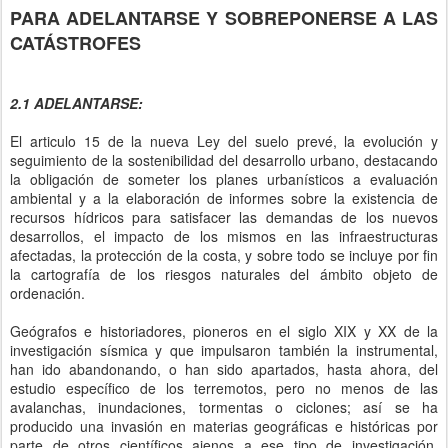
PARA ADELANTARSE Y SOBREPONERSE A LAS
CATÁSTROFES
2.1 ADELANTARSE:
El articulo 15 de la nueva Ley del suelo prevé, la evolución y
seguimiento de la sostenibilidad del desarrollo urbano, destacando
la obligación de someter los planes urbanísticos a evaluación
ambiental y a la elaboración de informes sobre la existencia de
recursos hídricos para satisfacer las demandas de los nuevos
desarrollos, el impacto de los mismos en las infraestructuras
afectadas, la protección de la costa, y sobre todo se incluye por fin
la cartografía de los riesgos naturales del ámbito objeto de
ordenación.
Geógrafos e historiadores, pioneros en el siglo XIX y XX de la
investigación sísmica y que impulsaron también la instrumental,
han ido abandonando, o han sido apartados, hasta ahora, del
estudio específico de los terremotos, pero no menos de las
avalanchas, inundaciones, tormentas o ciclones; así se ha
producido una invasión en materias geográficas e históricas por
parte de otros científicos ajenos a ese tipo de investigación,